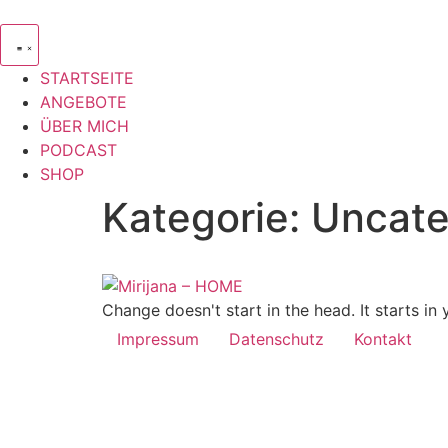
Zum
Inhalt
springen
STARTSEITE
ANGEBOTE
ÜBER MICH
PODCAST
SHOP
Kategorie:
Uncate
Change doesn't start in the head. It starts in 
Impressum
Datenschutz
Kontakt