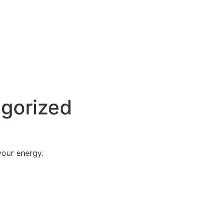
gorized
your energy.